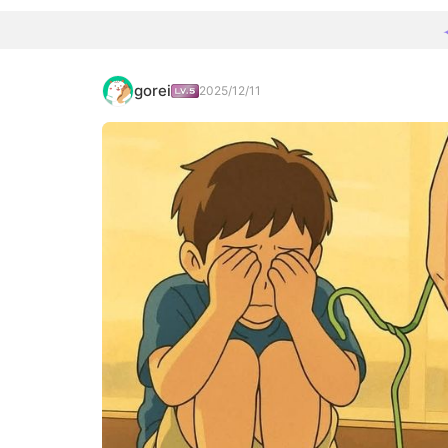
gorei
2025/12/11