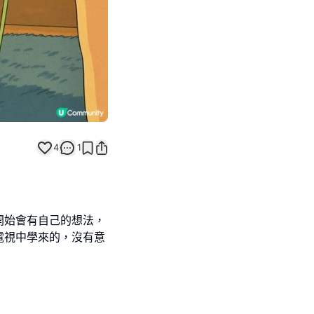
4
1
開始會有自己的想法，
電視中學來的，沒有意