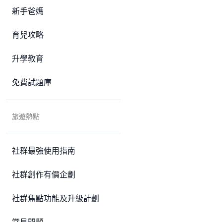
新手爸媽
育兒攻略
升學教育
免費試題庫
旅遊熱點
社群最強使用指南
社群創作有價企劃
社群焦點功能及升級計劃