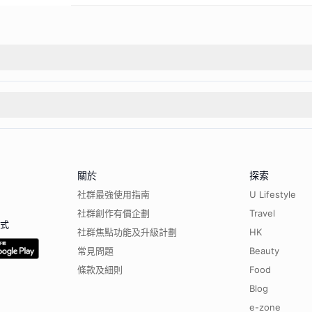
關於
探索
社群最強使用指南
U Lifestyle
社群創作有價企劃
Travel
程式
社群焦點功能及升級計劃
HK
常見問題
Beauty
條款及細則
Food
Blog
e-zone