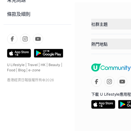
常見問題
條款及細則
社群主題
熱門地點
U Lifestyle
|
Travel
|
HK
|
Beauty
|
Food
|
Blog
|
e-zone
香港經濟日報版權所有©
2026
下載 U Lifestyle應用