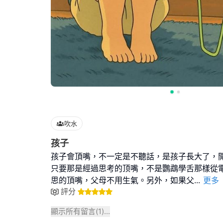
吹水
孩子
孩子會頂嘴，不一定是不聽話，是孩子長大了，
只要那是經過思考的顶嘴，不是鸚鵡學舌那樣從
思的頂嘴，父母不用生氣。另外，如果父
...
更多
評分
顯示所有留言(
1
)...