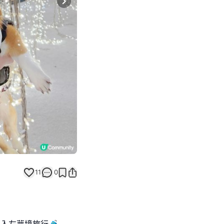
Next slide
11
0