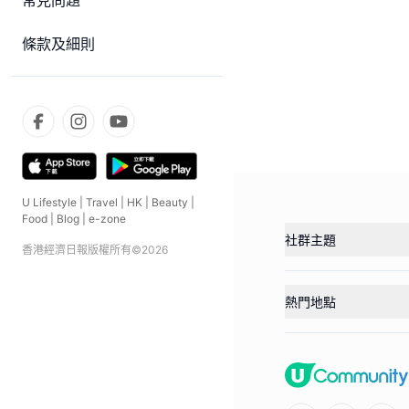
常見問題
條款及細則
U Lifestyle
|
Travel
|
HK
|
Beauty
|
Food
|
Blog
|
e-zone
社群主題
香港經濟日報版權所有©
2026
熱門地點