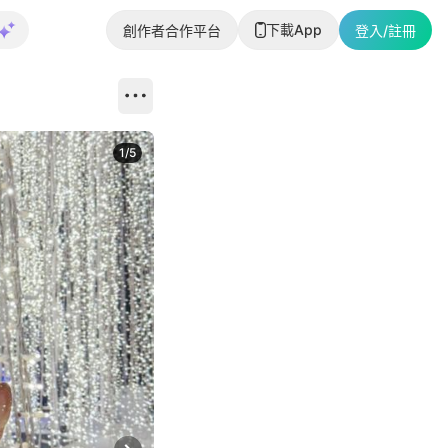
下載App
創作者合作平台
登入/註冊
1
/
5