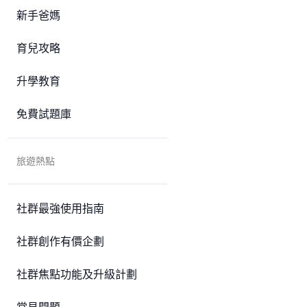
新手爸媽
育兒攻略
升學教育
免費試題庫
旅遊熱點
社群最強使用指南
社群創作有價企劃
社群焦點功能及升級計劃