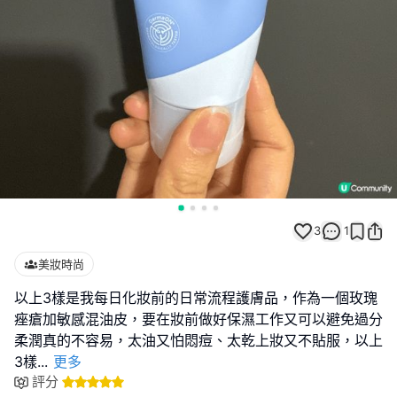
3
1
美妝時尚
以上3樣是我每日化妝前的日常流程護膚品，作為一個玫瑰
痤瘡加敏感混油皮，要在妝前做好保濕工作又可以避免過分
柔潤真的不容易，太油又怕悶痘、太乾上妝又不貼服，以上
3樣
...
更多
評分