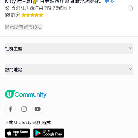
Kitty迷注意!🌈 百老滙西洋菜南街分店變身
...
更多
香港旺角西洋菜南街78號地下
評分
顯示所有留言(
3
)...
社群主題
熱門地點
下載 U Lifestyle應用程式