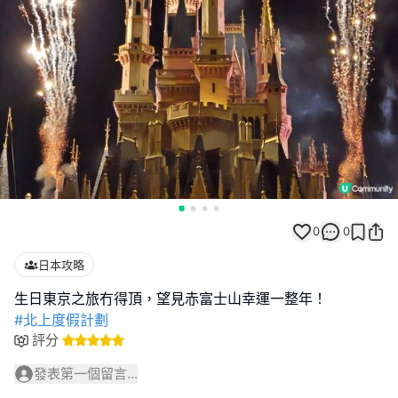
0
0
日本攻略
#北上度假計劃
評分
發表第一個留言...