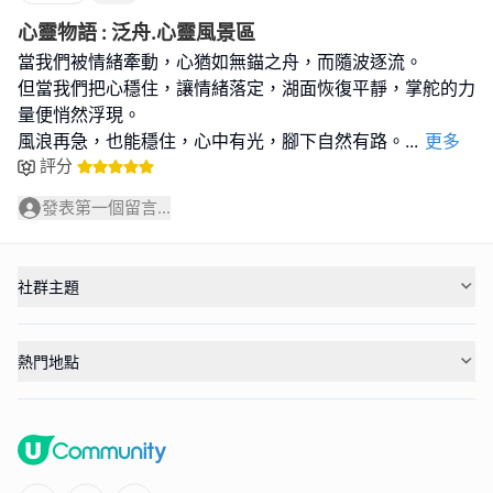
心靈物語 : 泛舟.心靈風景區
當我們被情緒牽動，心猶如無錨之舟，而隨波逐流。
但當我們把心穩住，讓情緒落定，湖面恢復平靜，掌舵的力
量便悄然浮現。
風浪再急，也能穩住，心中有光，腳下自然有路。
...
更多
評分
發表第一個留言...
社群主題
熱門地點