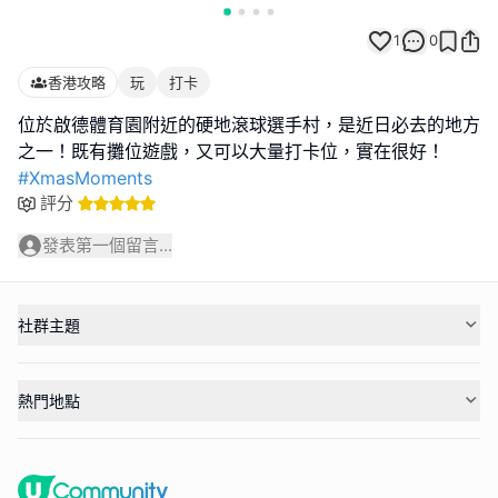
1
0
香港攻略
玩
打卡
位於啟德體育園附近的硬地滾球選手村，是近日必去的地方
#XmasMoments
評分
發表第一個留言...
社群主題
熱門地點