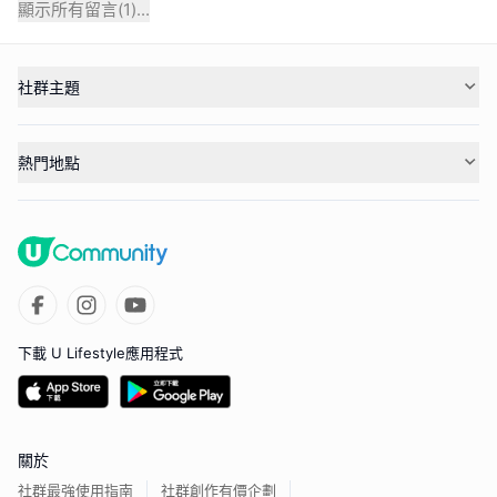
顯示所有留言(
1
)...
社群主題
熱門地點
下載 U Lifestyle應用程式
關於
社群最強使用指南
社群創作有價企劃