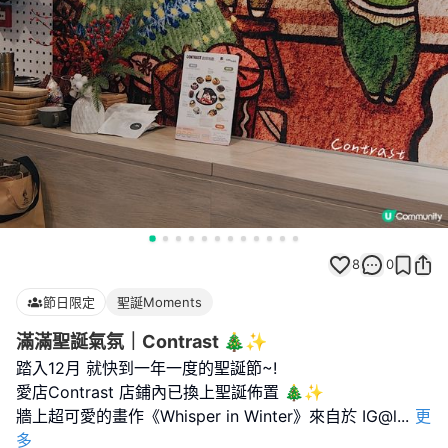
8
0
節日限定
聖誕Moments
滿滿聖誕氣氛｜Contrast 🎄✨
踏入12月 就快到一年一度的聖誕節~!
愛店Contrast 店鋪內已換上聖誕佈置 🎄✨
牆上超可愛的畫作《Whisper in Winter》來自於 IG@l
...
更
多