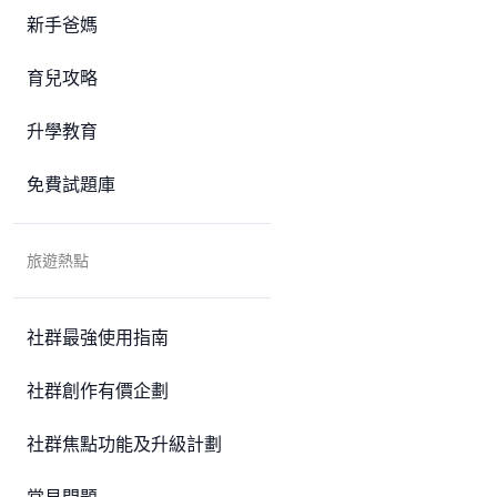
新手爸媽
育兒攻略
升學教育
免費試題庫
旅遊熱點
社群最強使用指南
社群創作有價企劃
社群焦點功能及升級計劃