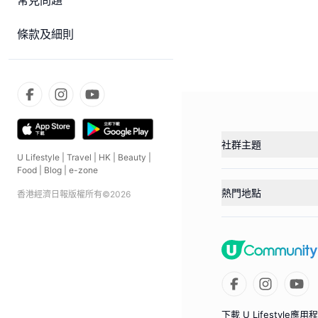
常見問題
條款及細則
社群主題
U Lifestyle
|
Travel
|
HK
|
Beauty
|
Food
|
Blog
|
e-zone
熱門地點
香港經濟日報版權所有©
2026
下載 U Lifestyle應用