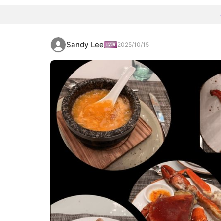
Sandy Lee
2025/10/15