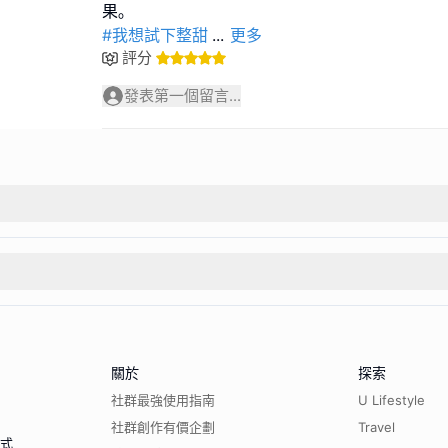
#我想試下整甜
...
更多
評分
發表第一個留言...
關於
探索
社群最強使用指南
U Lifestyle
社群創作有價企劃
Travel
程式