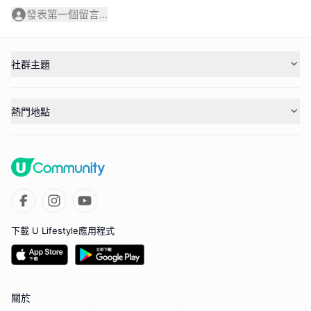
發表第一個留言...
社群主題
熱門地點
下載 U Lifestyle應用程式
關於