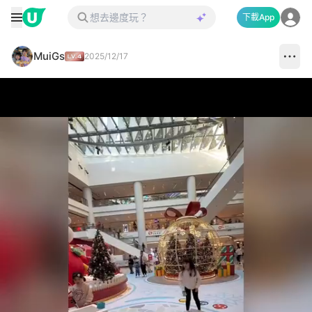
下載App
MuiGs
2025/12/17