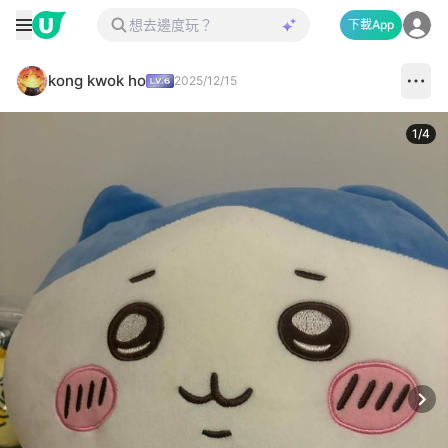
下載App
kong kwok ho
2025/12/15
1
/
4
Next