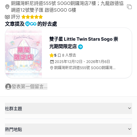
銅鑼灣軒尼詩道555號 SOGO銅鑼灣店7樓；九龍啟德協
調道12號雙子匯 啟德SOGO G樓
評分
文章提及
的好去處
雙子星 Little Twin Stars Sogo 崇
光期間限定店
5
8
人想去
2025年12月12日 - 2026年1月6日
銅鑼灣軒尼詩道555號 SOGO銅鑼灣店7
樓；九龍啟德協調道12號雙子匯 啟德
SOGO G樓
發表第一個留言...
社群主題
熱門地點