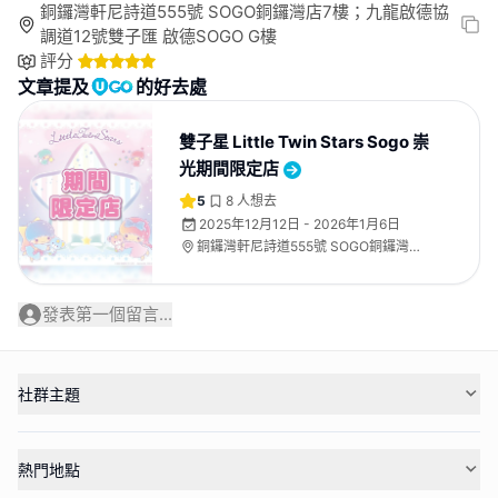
銅鑼灣軒尼詩道555號 SOGO銅鑼灣店7樓；九龍啟德協
調道12號雙子匯 啟德SOGO G樓
評分
文章提及
的好去處
雙子星 Little Twin Stars Sogo 崇
光期間限定店
5
8
人想去
2025年12月12日 - 2026年1月6日
銅鑼灣軒尼詩道555號 SOGO銅鑼灣店7
樓；九龍啟德協調道12號雙子匯 啟德
SOGO G樓
發表第一個留言...
社群主題
熱門地點