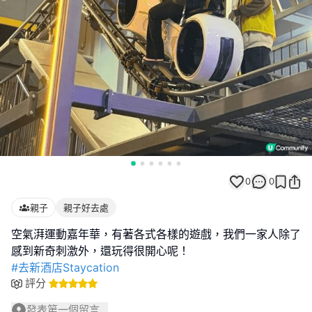
0
0
親子
親子好去處
空氣湃運動嘉年華，有著各式各樣的遊戲，我們一家人除了
#去新酒店Staycation
評分
發表第一個留言...