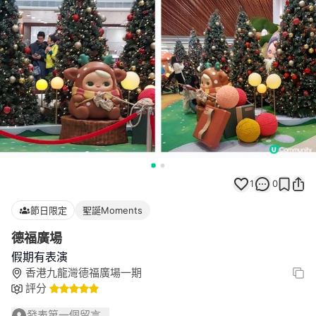
1
0
節日限定
聖誕Moments
德福廣場
假期有表演
香港九龍灣德福廣場一期
評分
發表第一個留言...