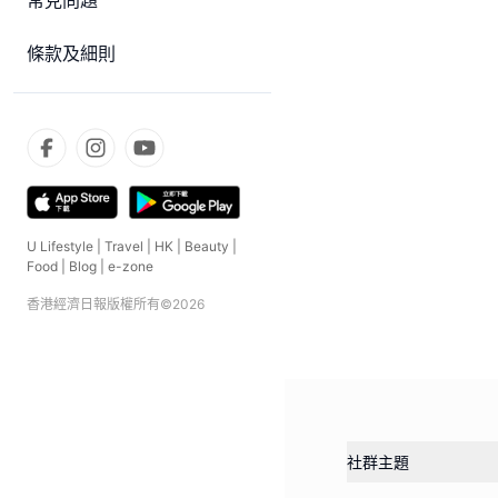
常見問題
條款及細則
U Lifestyle
|
Travel
|
HK
|
Beauty
|
Food
|
Blog
|
e-zone
香港經濟日報版權所有©
2026
社群主題