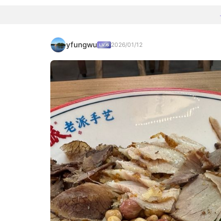
yfungwu
2026/01/12