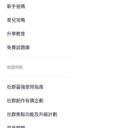
新手爸媽
育兒攻略
升學教育
免費試題庫
旅遊熱點
社群最強使用指南
社群創作有價企劃
社群焦點功能及升級計劃