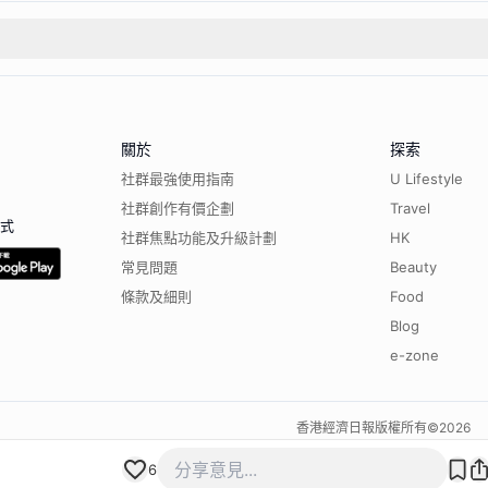
關於
探索
社群最強使用指南
U Lifestyle
社群創作有價企劃
Travel
程式
社群焦點功能及升級計劃
HK
常見問題
Beauty
條款及細則
Food
Blog
e-zone
香港經濟日報版權所有©
2026
6