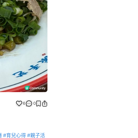
Next slide
6
0
廳
#育兒心得
#親子活