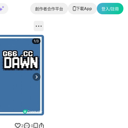
下載App
創作者合作平台
登入/註冊
1
/
3
Next slide
2
0