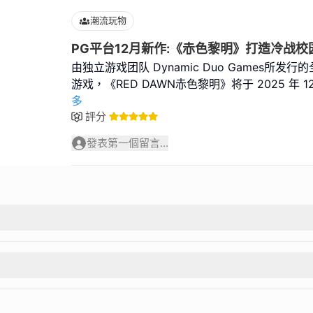
潮流玩物
PG平台12月新作:《赤色黎明》打造冷战
由独立游戏团队 Dynamic Duo Games所
游戏，《RED DAWN赤色黎明》将于 2025 年 12 
多
評分
發表第一個留言...