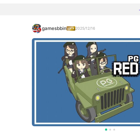
gamesbbin
2025/12/16