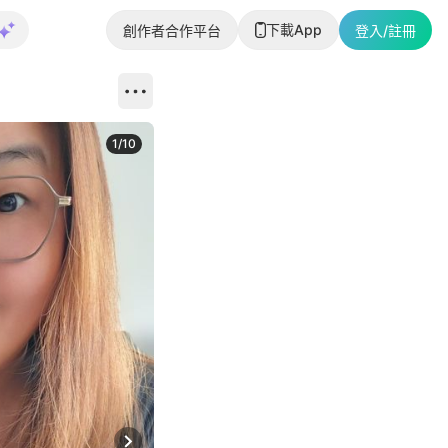
下載App
創作者合作平台
登入/註冊
1
/
10