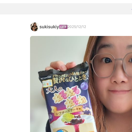
sukisukiy
2025/12/12