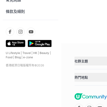
常見問題
條款及細則
U Lifestyle
|
Travel
|
HK
|
Beauty
|
Food
|
Blog
|
e-zone
社群主題
香港經濟日報版權所有©
2026
熱門地點