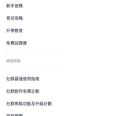
新手爸媽
育兒攻略
升學教育
免費試題庫
旅遊熱點
社群最強使用指南
社群創作有價企劃
社群焦點功能及升級計劃