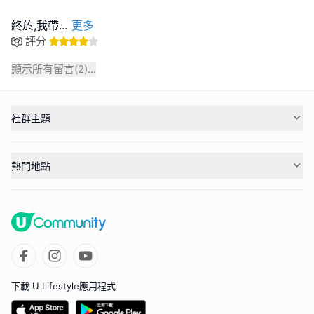
終於,我帶
...
更多
評分
顯示所有留言(
2
)...
社群主題
熱門地點
下載 U Lifestyle應用程式