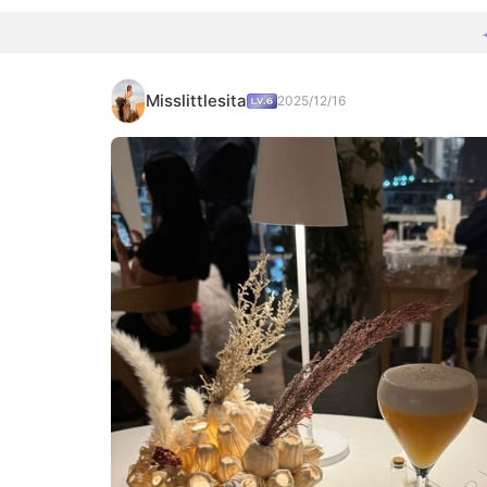
Misslittlesita
2025/12/16