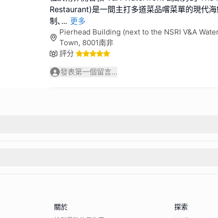
Restaurant)是一間主打多道菜品嚐菜單的現代
制､
...
更多
Pierhead Building (next to the NSRI V&A Wate
Town, 8001南非
評分
發表第一個留言...
關於
探索