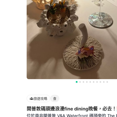
旅遊攻略
食
開普敦碼頭邊浪漫fine dining晚餐，必去！
位於南非開普敦 V&A Waterfront 碼頭旁的 The Pi