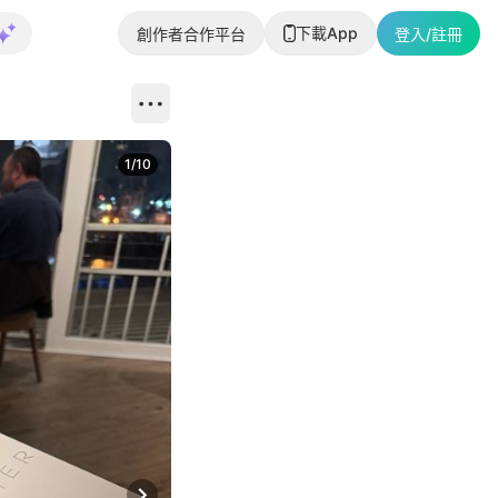
下載App
創作者合作平台
登入/註冊
1
/
10