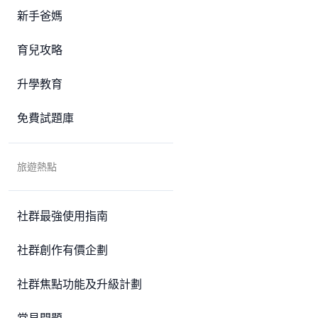
新手爸媽
育兒攻略
升學教育
免費試題庫
旅遊熱點
社群最強使用指南
社群創作有價企劃
社群焦點功能及升級計劃