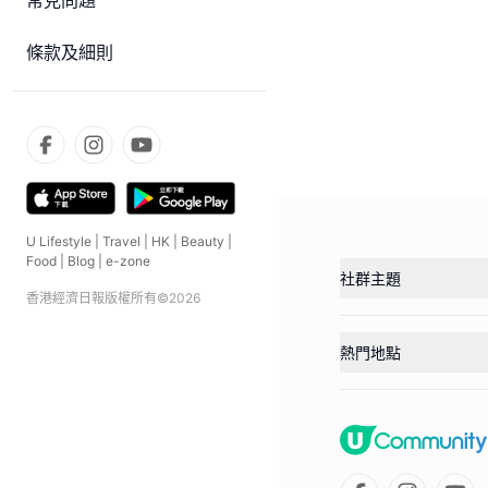
常見問題
條款及細則
U Lifestyle
|
Travel
|
HK
|
Beauty
|
Food
|
Blog
|
e-zone
社群主題
香港經濟日報版權所有©
2026
熱門地點