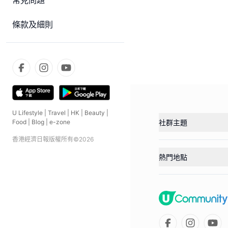
常見問題
條款及細則
U Lifestyle
|
Travel
|
HK
|
Beauty
|
Food
|
Blog
|
e-zone
社群主題
香港經濟日報版權所有©
2026
熱門地點