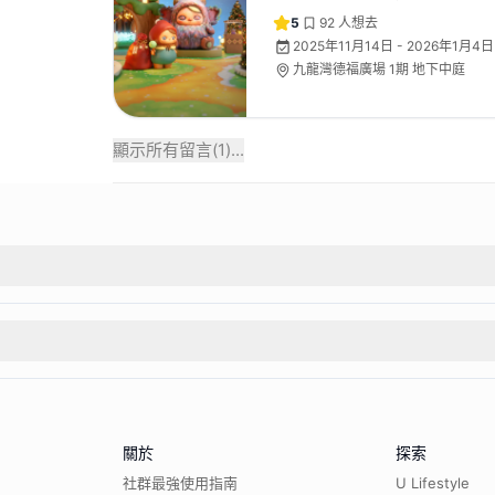
5
92
人想去
2025年11月14日 - 2026年1月4日
九龍灣德福廣場 1期 地下中庭
顯示所有留言(
1
)...
關於
探索
社群最強使用指南
U Lifestyle