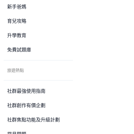
新手爸媽
育兒攻略
升學教育
免費試題庫
旅遊熱點
社群最強使用指南
社群創作有價企劃
社群焦點功能及升級計劃