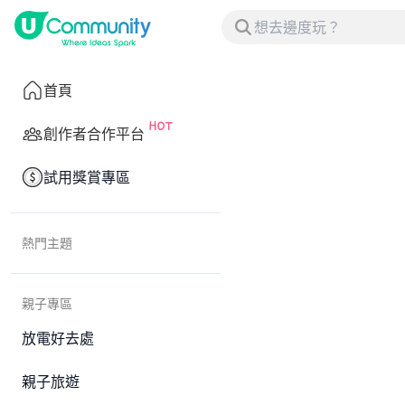
首頁
創作者合作平台
試用獎賞專區
熱門主題
親子專區
放電好去處
親子旅遊