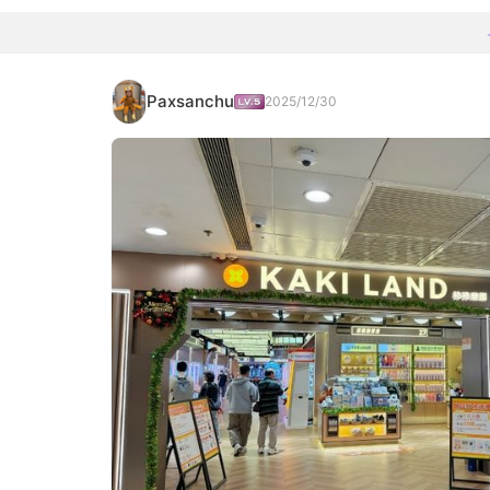
Paxsanchu
2025/12/30