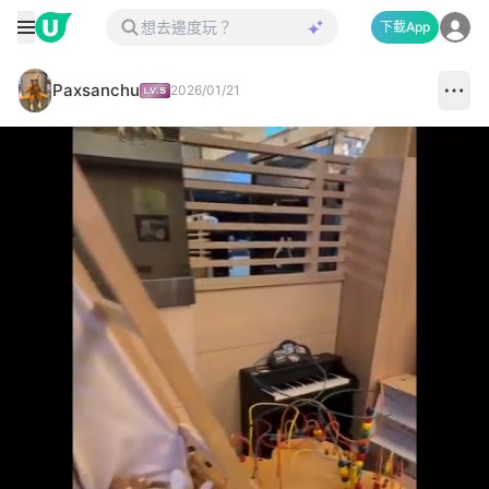
下載App
Paxsanchu
2026/01/21