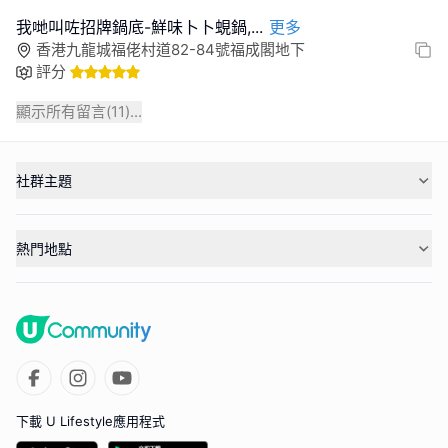
我哋叫咗招牌鍋底-鮮味卜卜蜆鍋,
...
更多
香港九龍城福佬村道82-84號福成閣地下
評分
顯示所有留言(
11
)...
社群主題
熱門地點
下載 U Lifestyle應用程式