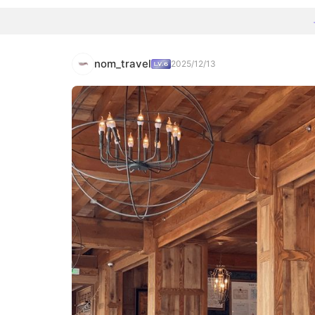
nom_travel
2025/12/13