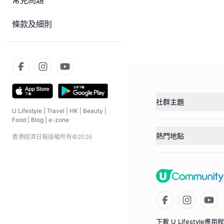
常見問題
條款及細則
社群主題
U Lifestyle
|
Travel
|
HK
|
Beauty
|
Food
|
Blog
|
e-zone
熱門地點
香港經濟日報版權所有©
2026
下載 U Lifestyle應用