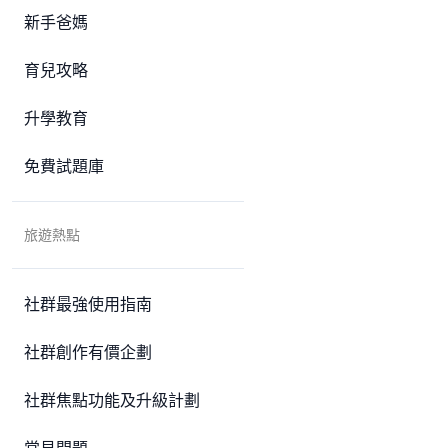
新手爸媽
育兒攻略
升學教育
免費試題庫
旅遊熱點
社群最強使用指南
社群創作有價企劃
社群焦點功能及升級計劃