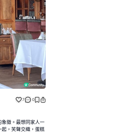
Next slide
7
0
的象徵。最想同家人一
一起，笑聲交織，蛋糕