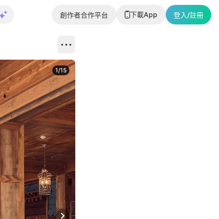
下載App
創作者合作平台
登入/註冊
1
/
15