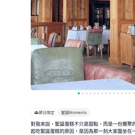
節日限定
聖誕Moments
對我來說，聖誕蛋糕不只是甜點，而是一份團聚
起吃聖誕蛋糕的原因，是因為那一刻大家圍坐在