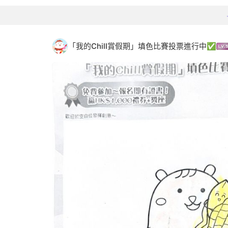
「我的Chill賞假期」填色比賽投票進行中✅