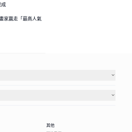
完成
l級小畫家贏走「最高人氣
其他