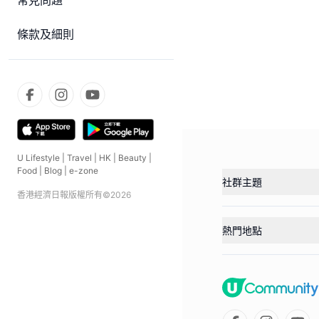
常見問題
條款及細則
U Lifestyle
|
Travel
|
HK
|
Beauty
|
Food
|
Blog
|
e-zone
社群主題
香港經濟日報版權所有©
2026
熱門地點