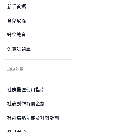
新手爸媽
育兒攻略
升學教育
免費試題庫
旅遊熱點
社群最強使用指南
社群創作有價企劃
社群焦點功能及升級計劃