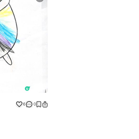
Next slide
返回帖文
6
0