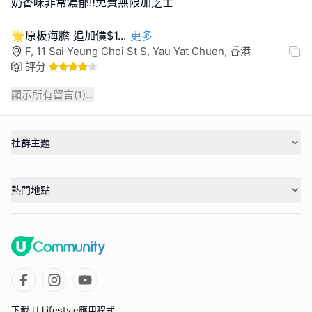
奶香味非常濃郁‼️免費無限加芝士
🌟原板海膽 追加價$1
...
更多
F, 11 Sai Yeung Choi St S, Yau Yat Chuen, 香港
評分
顯示所有留言(
1
)...
社群主題
熱門地點
下載 U Lifestyle應用程式