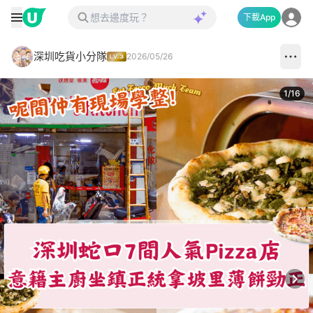
下載App
深圳吃貨小分隊
2026/05/26
1
/
16
Next