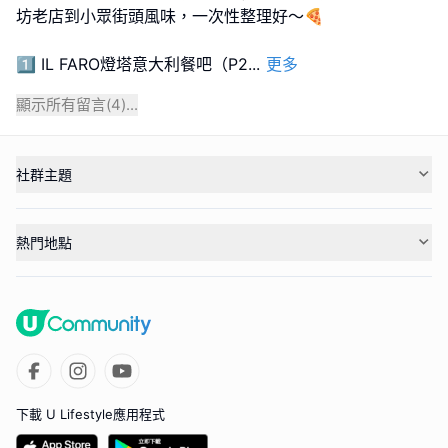
坊老店到小眾街頭風味，一次性整理好～🍕
1️⃣ IL FARO燈塔意大利餐吧（P2
...
更多
顯示所有留言(
4
)...
社群主題
熱門地點
下載 U Lifestyle應用程式