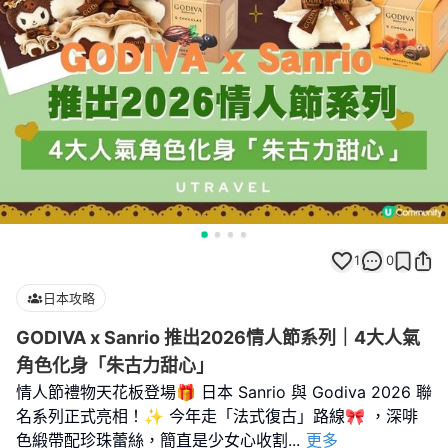
1
0
日本攻略
GODIVA x Sanrio 推出2026情人節系列｜4大人氣
角色化身「朱古力甜心」
情人節禮物天花板登場🎁 日本 Sanrio 與 Godiva 2026 聯
名系列正式亮相！✨ 今年走「法式復古」路線🎀 ，深啡
色緞帶配珍珠蕾絲，簡直是少女心收割
...
更多