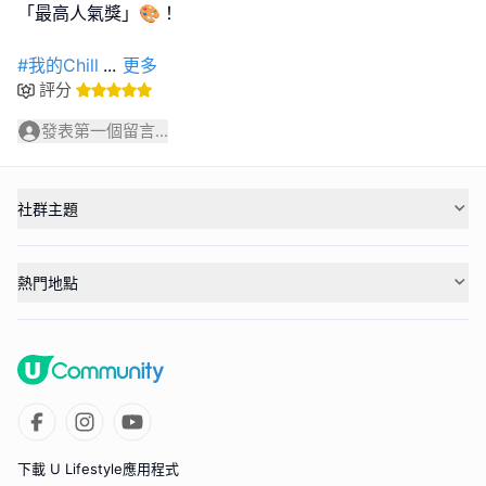
「最高人氣獎」🎨！
#我的Chill
...
更多
評分
發表第一個留言...
社群主題
熱門地點
下載 U Lifestyle應用程式