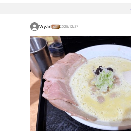
Wyan
2025/12/27