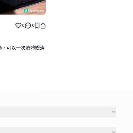
0
0
麵，可以一次過體驗清