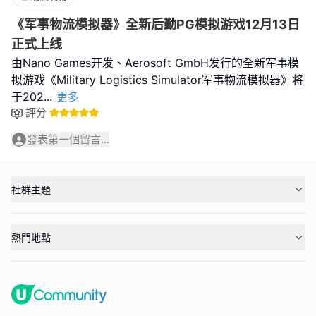
《军事物流模拟器》全新后勤PG模拟游戏12月13日
正式上线
由Nano Games开发、Aerosoft GmbH发行的全新军事模
拟游戏《Military Logistics Simulator军事物流模拟器》将
于202
...
更多
評分
發表第一個留言...
社群主題
熱門地點