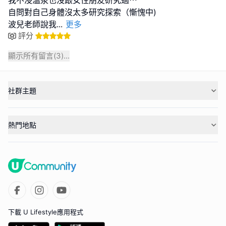
自問對自己身體沒太多研究探索（慚愧中)
波兒老師說我
...
更多
評分
顯示所有留言(
3
)...
社群主題
熱門地點
下載 U Lifestyle應用程式