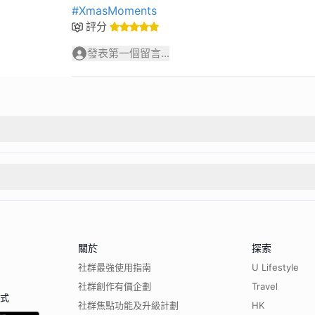
#XmasMoments
評分
發表第一個留言...
關於
探索
社群最強使用指南
U Lifestyle
社群創作有價企劃
Travel
程式
社群焦點功能及升級計劃
HK