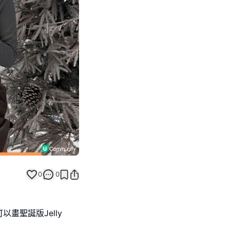
Next slide
0
0
畫聖誕版Jelly