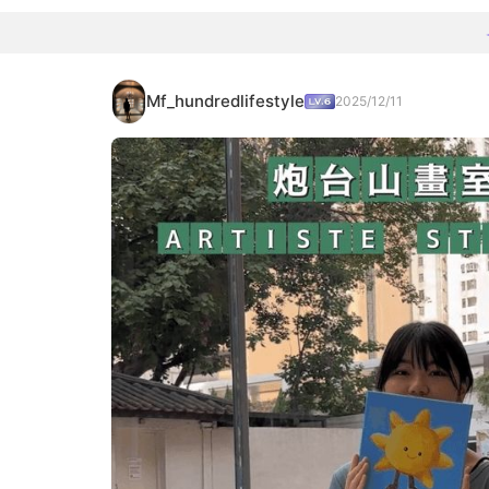
Mf_hundredlifestyle
2025/12/11