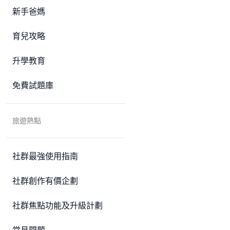
新手爸媽
育兒攻略
升學教育
免費試題庫
旅遊熱點
社群最強使用指南
社群創作有價企劃
社群焦點功能及升級計劃