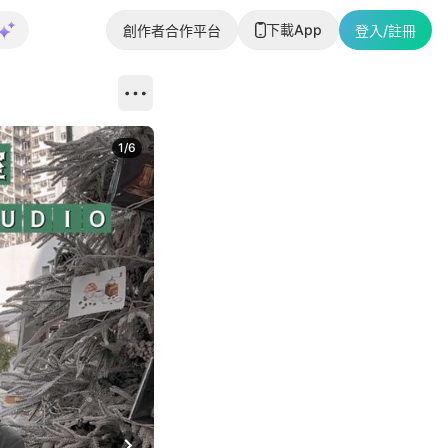
下載App
創作者合作平台
登入/註冊
1
/
6