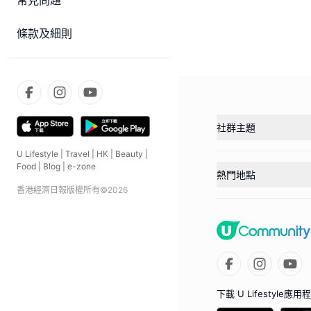
常見問題
條款及細則
社群主題
U Lifestyle
|
Travel
|
HK
|
Beauty
|
Food
|
Blog
|
e-zone
熱門地點
香港經濟日報版權所有©
2026
下載 U Lifestyle應用