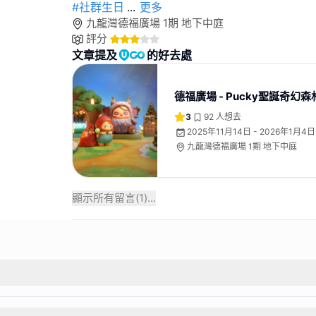
#社群生日
...
更多
九龍灣德福廣場 1期 地下中庭
評分
文章提及
的好去處
德福廣場 - Pucky聖誕奇幻森
3
92
人想去
2025年11月14日 - 2026年1月4日
九龍灣德福廣場 1期 地下中庭
顯示所有留言(
1
)...