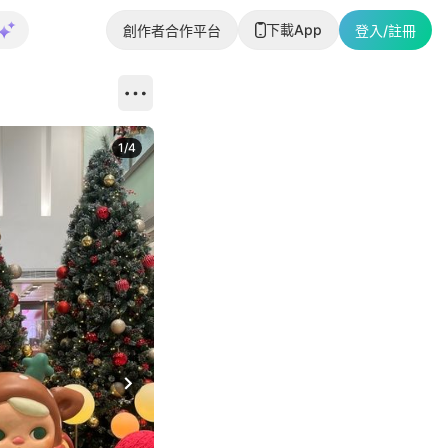
下載App
創作者合作平台
登入/註冊
1
/
4
Next slide