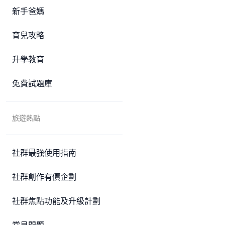
新手爸媽
育兒攻略
升學教育
免費試題庫
旅遊熱點
社群最強使用指南
社群創作有價企劃
社群焦點功能及升級計劃