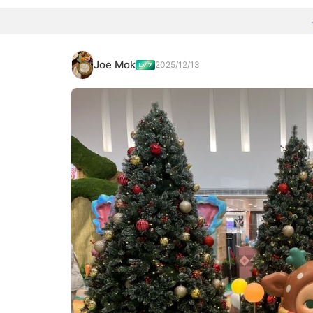
Joe Mok
2025/12/13