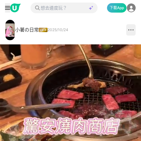
下載App
小薯の日常
2025/10/24