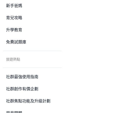
新手爸媽
育兒攻略
升學教育
免費試題庫
旅遊熱點
社群最強使用指南
社群創作有價企劃
社群焦點功能及升級計劃