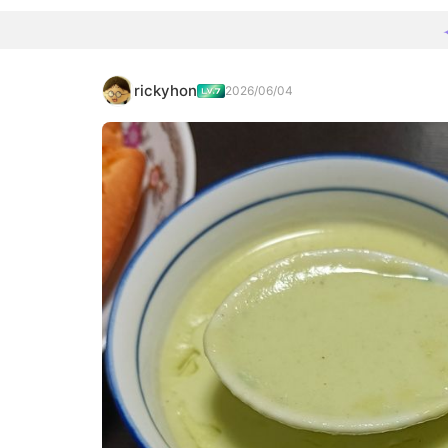
rickyhon
2026/06/04