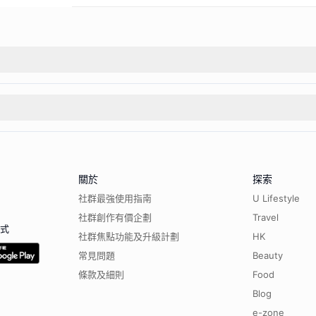
關於
探索
社群最強使用指南
U Lifestyle
社群創作有價企劃
Travel
程式
社群焦點功能及升級計劃
HK
常見問題
Beauty
條款及細則
Food
Blog
e-zone