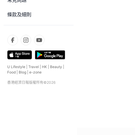
常見問題
條款及細則
U Lifestyle
|
Travel
|
HK
|
Beauty
|
Food
|
Blog
|
e-zone
香港經濟日報版權所有©
2026