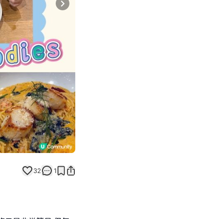
Next slide
32
1