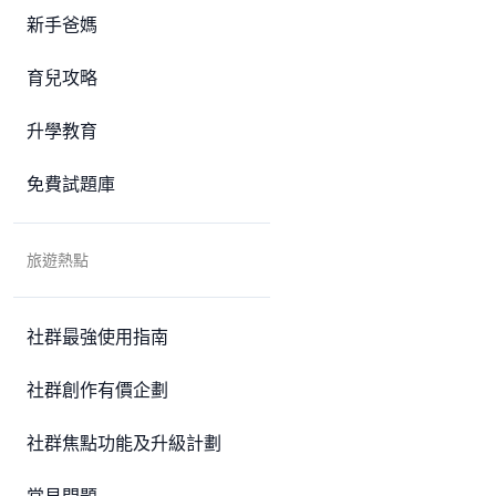
新手爸媽
育兒攻略
升學教育
免費試題庫
旅遊熱點
社群最強使用指南
社群創作有價企劃
社群焦點功能及升級計劃