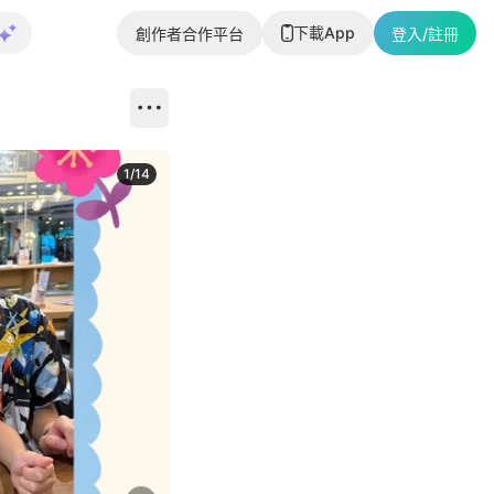
下載App
創作者合作平台
登入/註冊
1
/
14