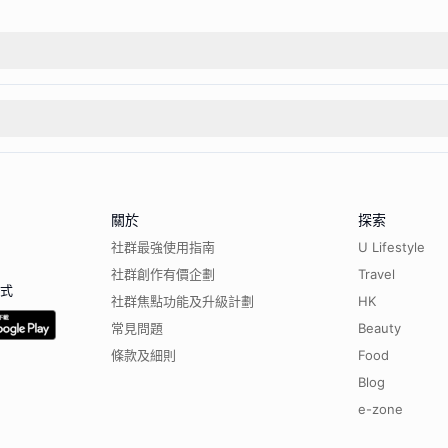
關於
探索
社群最強使用指南
U Lifestyle
社群創作有價企劃
Travel
程式
社群焦點功能及升級計劃
HK
常見問題
Beauty
條款及細則
Food
Blog
e-zone