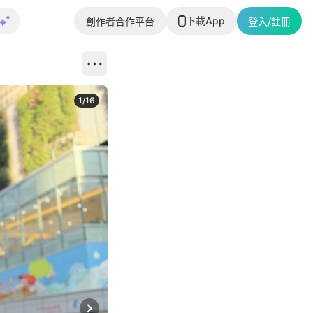
下載App
創作者合作平台
登入/註冊
1
/
16