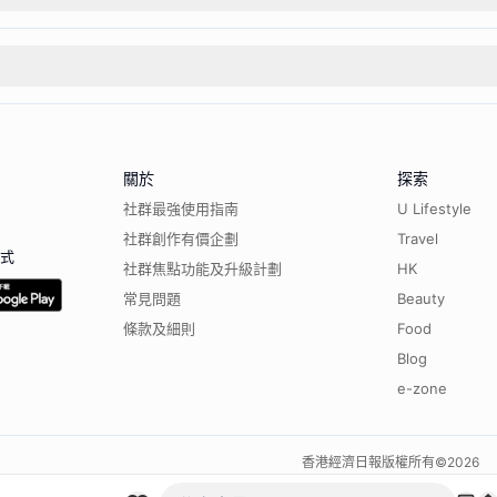
關於
探索
社群最強使用指南
U Lifestyle
社群創作有價企劃
Travel
程式
社群焦點功能及升級計劃
HK
常見問題
Beauty
條款及細則
Food
Blog
e-zone
香港經濟日報版權所有©
2026