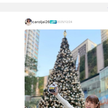
caroljai26
2025/12/24