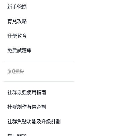
新手爸媽
育兒攻略
升學教育
免費試題庫
旅遊熱點
社群最強使用指南
社群創作有價企劃
社群焦點功能及升級計劃