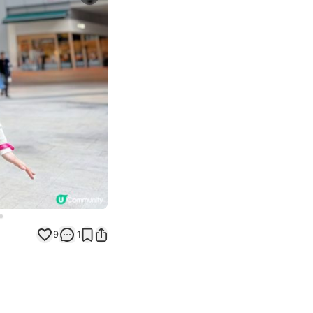
Next slide
9
1