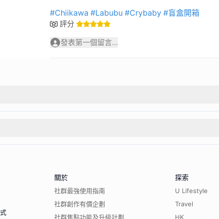
#Chiikawa
#Labubu
#Crybaby
#盲盒開箱
評分
發表第一個留言...
關於
探索
社群最強使用指南
U Lifestyle
社群創作有價企劃
Travel
程式
社群焦點功能及升級計劃
HK