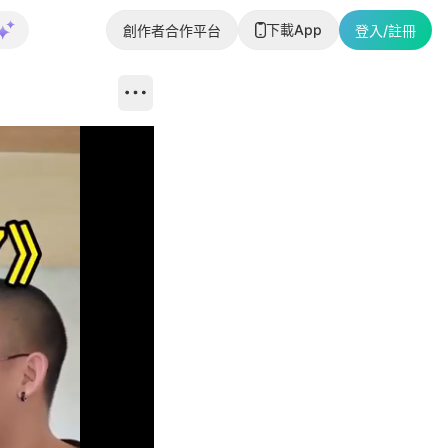
下載App
創作者合作平台
登入/註冊