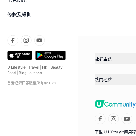
常見問題
條款及細則
社群主題
U Lifestyle
|
Travel
|
HK
|
Beauty
|
Food
|
Blog
|
e-zone
熱門地點
香港經濟日報版權所有©
2026
下載 U Lifestyle應用