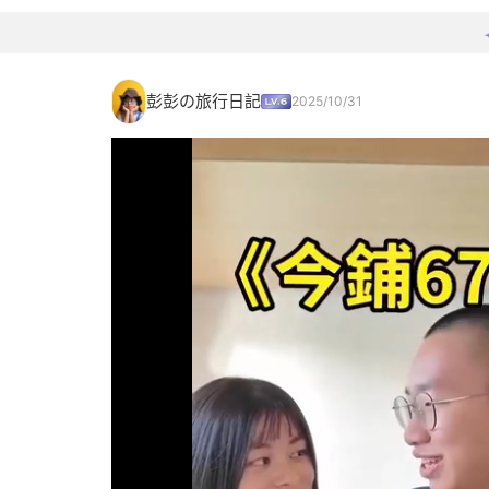
彭彭の旅行日記
2025/10/31