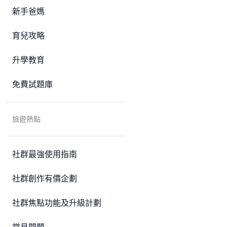
新手爸媽
育兒攻略
升學教育
免費試題庫
旅遊熱點
社群最強使用指南
社群創作有價企劃
社群焦點功能及升級計劃