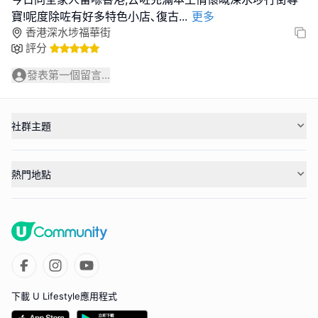
寶!呢度除咗有好多特色小店､復古
...
更多
香港深水埗福華街
評分
發表第一個留言...
社群主題
熱門地點
下載 U Lifestyle應用程式