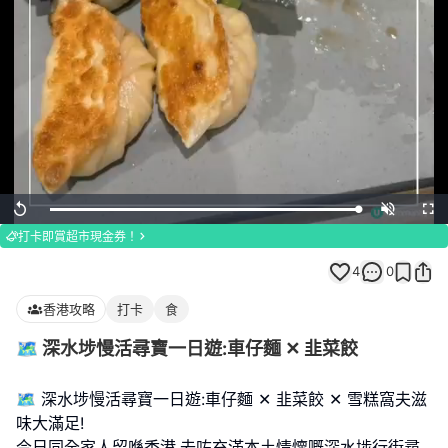
Loaded
:
Replay
Unmute
Full
100.00%
打卡即賞超市現金券！
4
0
香港攻略
打卡
食
🗺️ 深水埗慢活尋寶一日遊:車仔麵 ✕ 韭菜餃
🗺️ 深水埗慢活尋寶一日遊:車仔麵 ✕ 韭菜餃 ✕ 雪糕窩夫滋
味大滿足!
今日同全家人留喺香港,去咗充滿本土情懷嘅深水埗行街尋