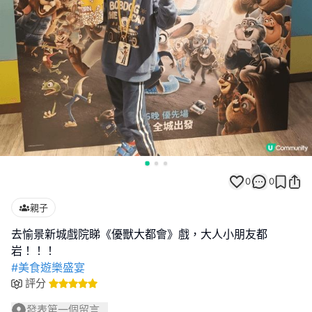
0
0
親子
去愉景新城戲院睇《優獸大都會》戲，大人小朋友都
#美食遊樂盛宴
評分
發表第一個留言...