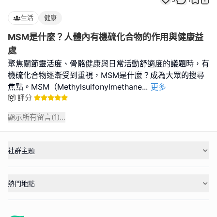
生活
健康
MSM是什麼？人體內有機硫化合物的作用與健康益
處
聚焦關節靈活度、骨骼健康與日常活動舒適度的議題時，有
機硫化合物逐漸受到重視，MSM是什麼？成為大眾的搜尋
焦點。MSM（Methylsulfonylmethane
...
更多
評分
顯示所有留言(
1
)...
社群主題
熱門地點