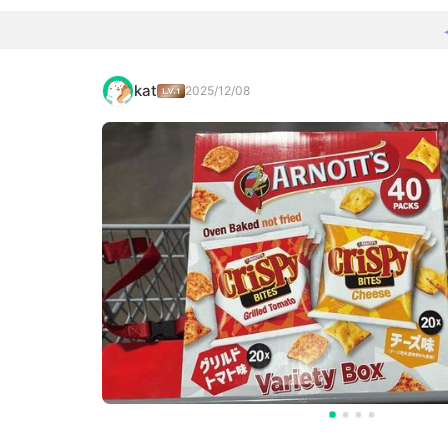
kat
2025/12/08