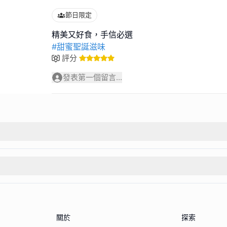
節日限定
#甜蜜聖誕滋味
評分
發表第一個留言...
關於
探索