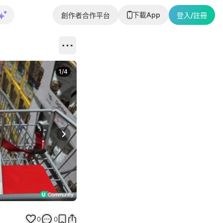
下載App
創作者合作平台
登入/註冊
1
/
4
Next slide
0
0