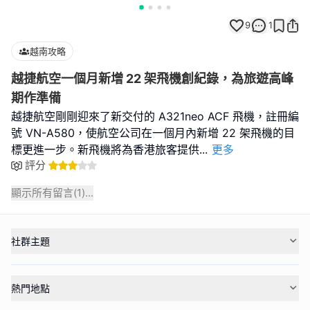
9
1
越南攻略
越捷航空一個月新增 22 架飛機創紀錄，為旅遊高峰
期作準備
越捷航空剛剛迎來了新交付的 A321neo ACF 飛機，註冊編
號 VN-A580，使航空公司在一個月內新增 22 架飛機的目
標更進一步。新飛機將為香港旅客提供
...
更多
評分
顯示所有留言(
1
)...
社群主題
熱門地點