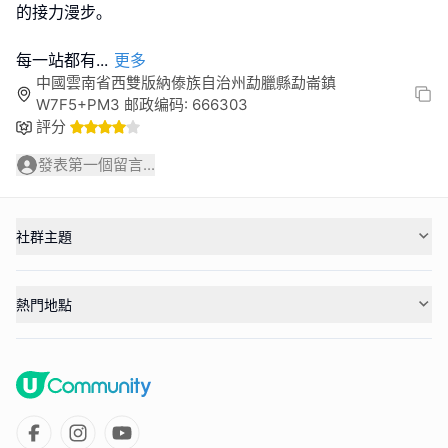
的接力漫步｡
每一站都有
...
更多
中國雲南省西雙版納傣族自治州勐臘縣勐崙鎮
W7F5+PM3 邮政编码: 666303
評分
發表第一個留言...
社群主題
熱門地點