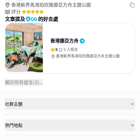
香港新界馬灣珀欣路挪亞方舟主題公園
評分
文章提及
的好去處
香港挪亞方舟
5
5
人想去
香港新界馬灣珀欣路挪亞方舟主題公園
顯示所有留言(
2
)...
社群主題
熱門地點