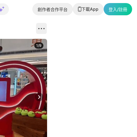
下載App
創作者合作平台
登入/註冊
1
/
9
Next slide