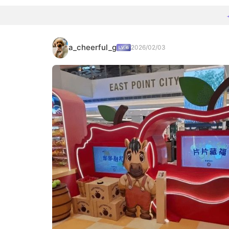
a_cheerful_g
2026/02/03