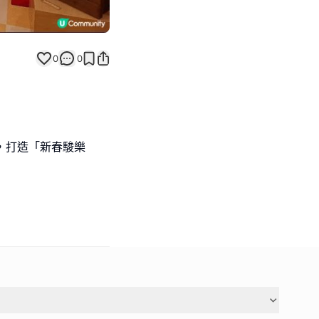
0
0
合作，打造「新春駿樂