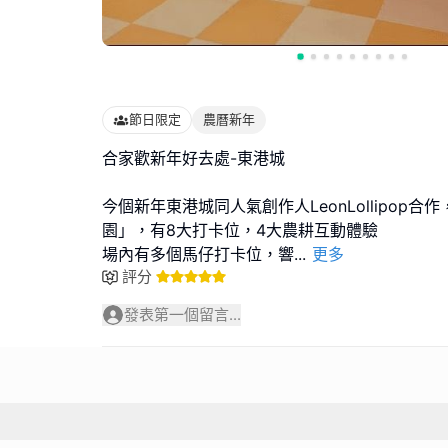
節日限定
農曆新年
合家歡新年好去處-東港城
今個新年東港城同人氣創作人LeonLollipop
園」，有8大打卡位，4大農耕互動體驗
場內有多個馬仔打卡位，響
...
更多
評分
發表第一個留言...