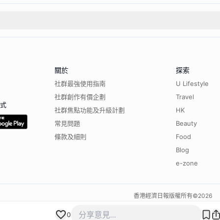
關於
探索
社群最強使用指南
U Lifestyle
社群創作有價企劃
Travel
程式
社群焦點功能及升級計劃
HK
常見問題
Beauty
條款及細則
Food
Blog
e-zone
香港經濟日報版權所有©
2026
0