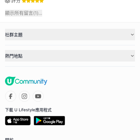
評分
顯示所有留言(
1
)...
社群主題
熱門地點
下載 U Lifestyle應用程式
關於