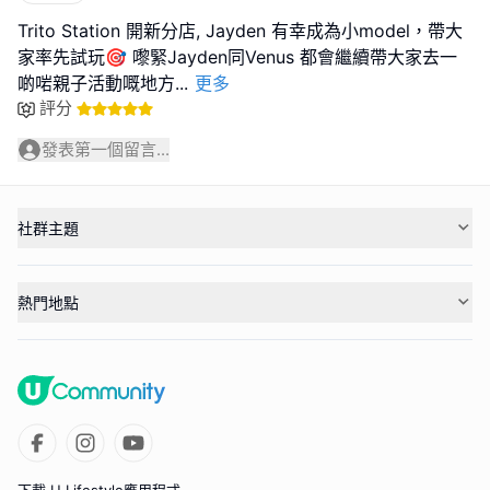
Trito Station 開新分店, Jayden 有幸成為小model，帶大
家率先試玩🎯 嚟緊Jayden同Venus 都會繼續帶大家去一
啲啱親子活動嘅地方
...
更多
評分
發表第一個留言...
社群主題
熱門地點