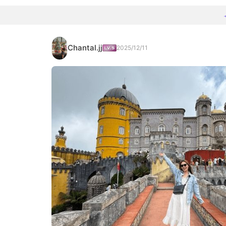
Chantal.jj
2025/12/11