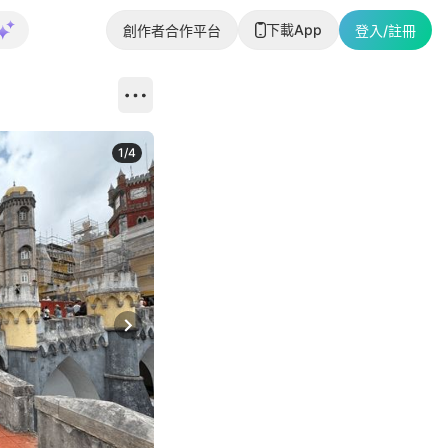
下載App
創作者合作平台
登入/註冊
1
/
4
Next slide